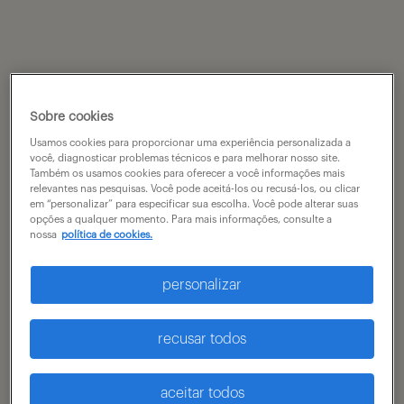
Sobre cookies
Usamos cookies para proporcionar uma experiência personalizada a
você, diagnosticar problemas técnicos e para melhorar nosso site.
Também os usamos cookies para oferecer a você informações mais
relevantes nas pesquisas. Você pode aceitá-los ou recusá-los, ou clicar
em “personalizar” para especificar sua escolha. Você pode alterar suas
opções a qualquer momento. Para mais informações, consulte a
nossa
política de cookies.
personalizar
recusar todos
aceitar todos