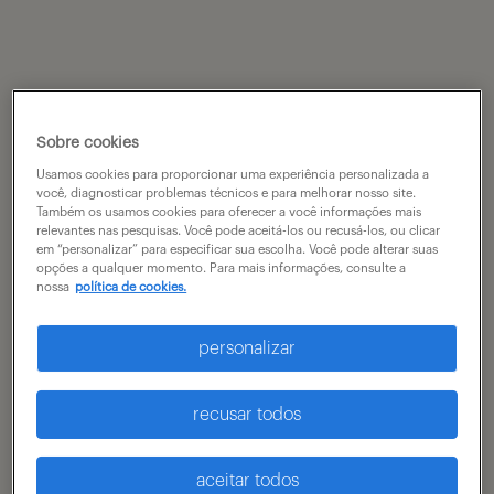
Sobre cookies
Usamos cookies para proporcionar uma experiência personalizada a
você, diagnosticar problemas técnicos e para melhorar nosso site.
Também os usamos cookies para oferecer a você informações mais
relevantes nas pesquisas. Você pode aceitá-los ou recusá-los, ou clicar
em “personalizar” para especificar sua escolha. Você pode alterar suas
opções a qualquer momento. Para mais informações, consulte a
nossa
política de cookies.
personalizar
recusar todos
aceitar todos